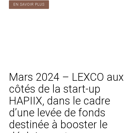
EN SAVOIR PLUS
Mars 2024 – LEXCO aux
côtés de la start-up
HAPIIX, dans le cadre
d’une levée de fonds
destinée à booster le