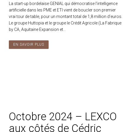
La start-up bordelaise GENIAL qui démocratise l’intelligence
artificielle dans les PME et ETI vient de boucler son premier
vrai tour de table, pour un montant total de 1,8 million d’euros.
Le groupe Huttopia et le groupe le Crédit Agricole (La Fabrique
by CA, Aquitaine Expansion et...
EN SAVOIR PLUS
Octobre 2024 – LEXCO
aux côtés de Cédric