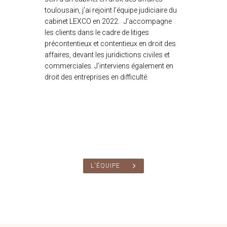
toulousain, j’ai rejoint l’équipe judiciaire du
cabinet LEXCO en 2022. J’accompagne
les clients dans le cadre de litiges
précontentieux et contentieux en droit des
affaires, devant les juridictions civiles et
commerciales. J’interviens également en
droit des entreprises en difficulté.
L'ÉQUIPE