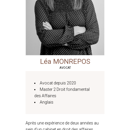
Léa
MONREPOS
AVOCAT
Avocat depuis 2020
Master 2 Droit fondamental
des Affaires
Anglais
Après une expérience de deux années au
sein d’un cabinet en droit des affaires