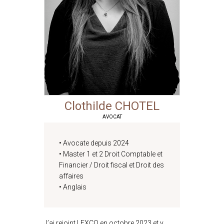
Clothilde
CHOTEL
AVOCAT
• Avocate depuis 2024
• Master 1 et 2 Droit Comptable et
Financier / Droit fiscal et Droit des
affaires
• Anglais
J’ai rejoint LEXCO en octobre 2023 et y